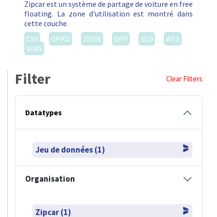
Zipcar est un système de partage de voiture en free
floating. La zone d'utilisation est montré dans
cette couche.
CSV
GPKG
JSON
SHP
SLD
WFS
WMS
Filter
Clear Filters
Datatypes
Jeu de données (1)
Organisation
Zipcar (1)