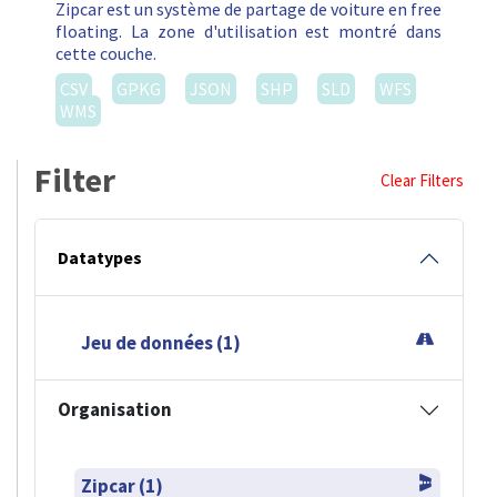
Zipcar est un système de partage de voiture en free
floating. La zone d'utilisation est montré dans
cette couche.
CSV
GPKG
JSON
SHP
SLD
WFS
WMS
Filter
Clear Filters
Datatypes
Jeu de données (1)
Organisation
Zipcar (1)