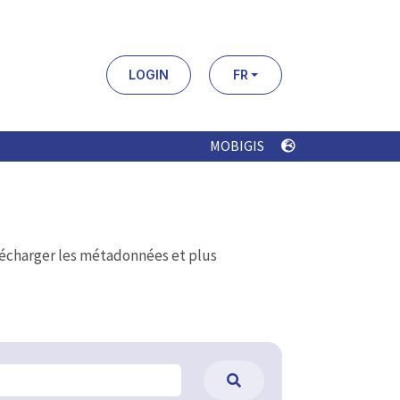
LOGIN
FR
MOBIGIS
élécharger les métadonnées et plus