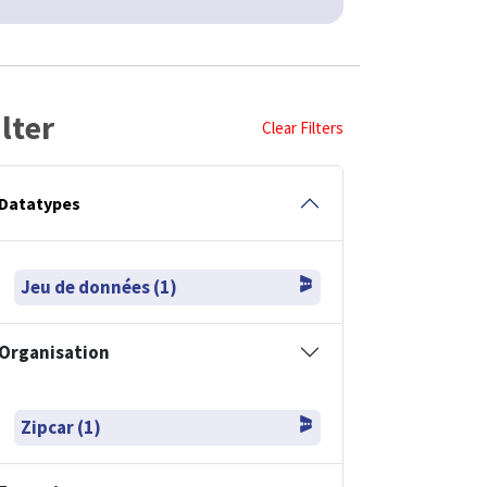
ilter
Clear Filters
Datatypes
Jeu de données (1)
Organisation
Zipcar (1)