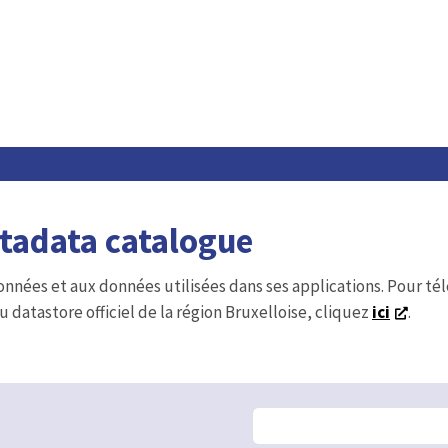
etadata catalogue
onnées et aux données utilisées dans ses applications. Pour t
u datastore officiel de la région Bruxelloise, cliquez
ici
.