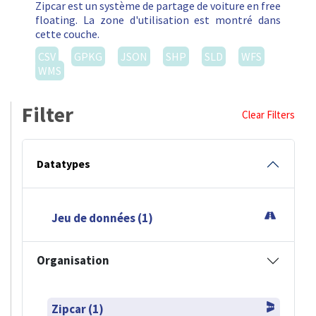
Zipcar est un système de partage de voiture en free
floating. La zone d'utilisation est montré dans
cette couche.
CSV
GPKG
JSON
SHP
SLD
WFS
WMS
Filter
Clear Filters
Datatypes
Jeu de données (1)
Organisation
Zipcar (1)