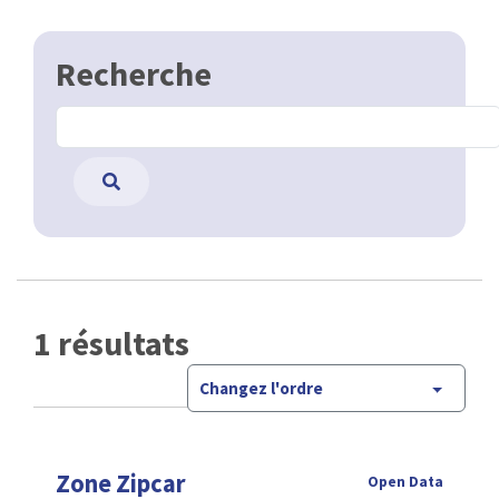
Recherche
1 résultats
Changez l'ordre
Zone Zipcar
Open Data