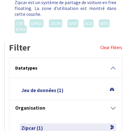
Zipcar est un système de partage de voiture en free
floating. La zone d'utilisation est montré dans
cette couche.
CSV
GPKG
JSON
SHP
SLD
WFS
WMS
Filter
Clear Filters
Datatypes
Jeu de données (1)
Organisation
Zipcar (1)