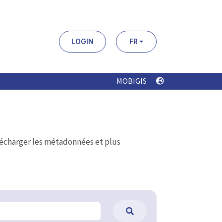
LOGIN
FR
MOBIGIS
élécharger les métadonnées et plus