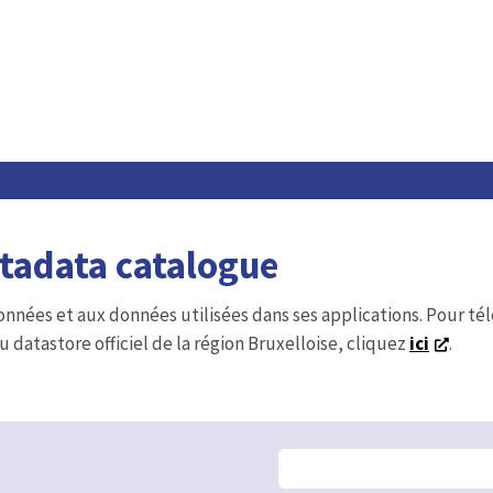
etadata catalogue
onnées et aux données utilisées dans ses applications. Pour t
u datastore officiel de la région Bruxelloise, cliquez
ici
.