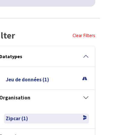
ilter
Clear Filters
Datatypes
Jeu de données (1)
Organisation
Zipcar (1)