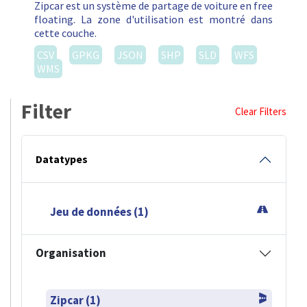
Zipcar est un système de partage de voiture en free
floating. La zone d'utilisation est montré dans
cette couche.
CSV
GPKG
JSON
SHP
SLD
WFS
WMS
Filter
Clear Filters
Datatypes
Jeu de données (1)
Organisation
Zipcar (1)