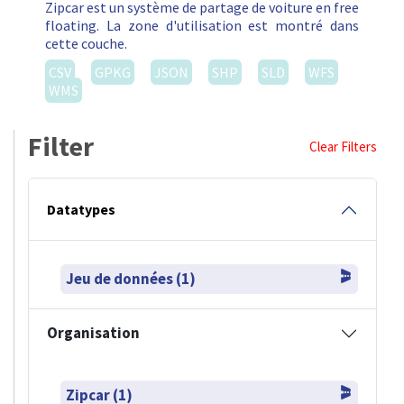
Zipcar est un système de partage de voiture en free
floating. La zone d'utilisation est montré dans
cette couche.
CSV
GPKG
JSON
SHP
SLD
WFS
WMS
Filter
Clear Filters
Datatypes
Jeu de données (1)
Organisation
Zipcar (1)