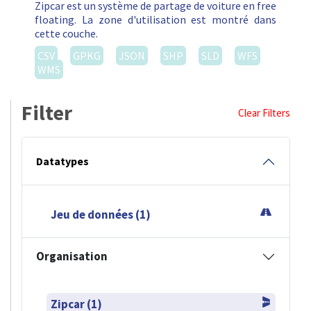
Zipcar est un système de partage de voiture en free
floating. La zone d'utilisation est montré dans
cette couche.
CSV
GPKG
JSON
SHP
SLD
WFS
WMS
Filter
Clear Filters
Datatypes
Jeu de données (1)
Organisation
Zipcar (1)