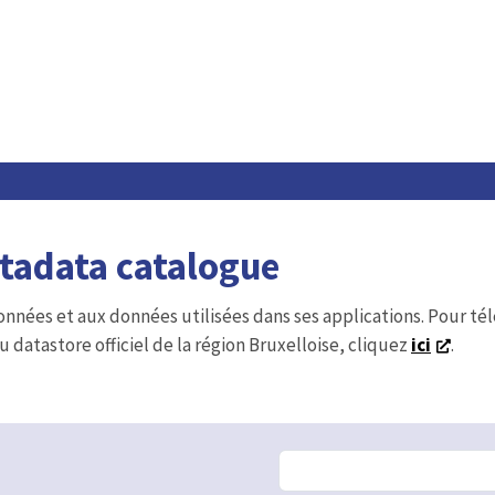
etadata catalogue
onnées et aux données utilisées dans ses applications. Pour t
u datastore officiel de la région Bruxelloise, cliquez
ici
.