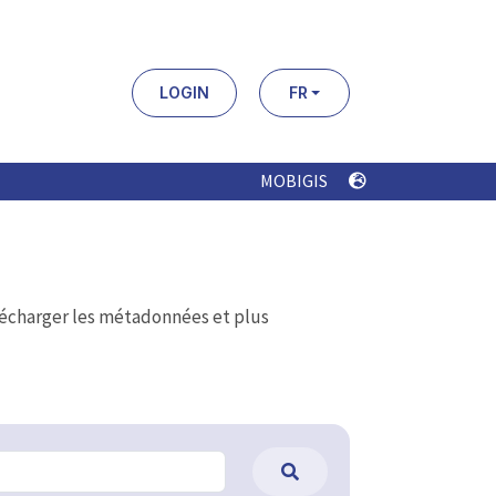
LOGIN
FR
MOBIGIS
élécharger les métadonnées et plus