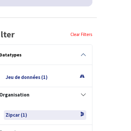
ilter
Clear Filters
Datatypes
Jeu de données (1)
Organisation
Zipcar (1)