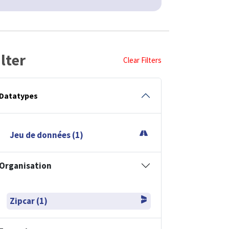
ilter
Clear Filters
Datatypes
Jeu de données (1)
Organisation
Zipcar (1)