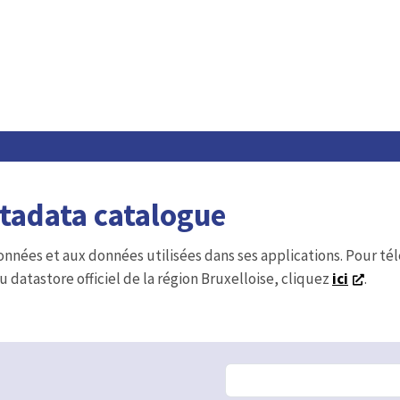
etadata catalogue
onnées et aux données utilisées dans ses applications. Pour t
u datastore officiel de la région Bruxelloise, cliquez
ici
.