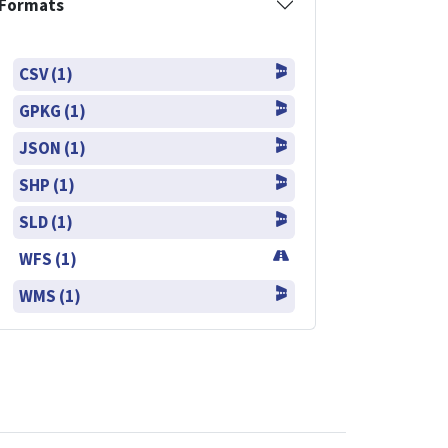
Formats
CSV (1)
GPKG (1)
JSON (1)
SHP (1)
SLD (1)
WFS (1)
WMS (1)