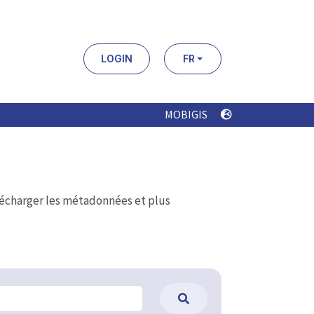
LOGIN
FR
MOBIGIS
élécharger les métadonnées et plus