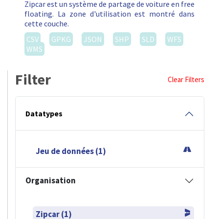
Zipcar est un système de partage de voiture en free
floating. La zone d'utilisation est montré dans
cette couche.
CSV
GPKG
JSON
SHP
SLD
WFS
WMS
Filter
Clear Filters
Datatypes
Jeu de données (1)
Organisation
Zipcar (1)