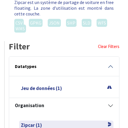
Zipcar est un système de partage de voiture en free
floating. La zone d'utilisation est montré dans
cette couche.
CSV
GPKG
JSON
SHP
SLD
WFS
WMS
Filter
Clear Filters
Datatypes
Jeu de données (1)
Organisation
Zipcar (1)