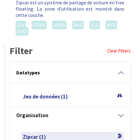
Zipcar est un système de partage de voiture en free
floating. La zone d'utilisation est montré dans
cette couche.
CSV
GPKG
JSON
SHP
SLD
WFS
WMS
Filter
Clear Filters
Datatypes
Jeu de données (1)
Organisation
Zipcar (1)