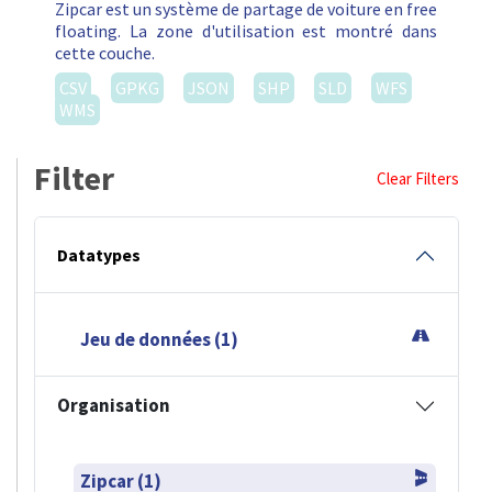
Zipcar est un système de partage de voiture en free
floating. La zone d'utilisation est montré dans
cette couche.
CSV
GPKG
JSON
SHP
SLD
WFS
WMS
Filter
Clear Filters
Datatypes
Jeu de données (1)
Organisation
Zipcar (1)