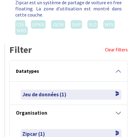
Zipcar est un système de partage de voiture en free
floating. La zone d'utilisation est montré dans
cette couche.
CSV
GPKG
JSON
SHP
SLD
WFS
WMS
Filter
Clear Filters
Datatypes
Jeu de données (1)
Organisation
Zipcar (1)