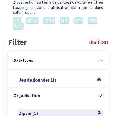
Zipcar est un système de partage de voiture en free
floating. La zone d'utilisation est montré dans
cette couche.
CSV
GPKG
JSON
SHP
SLD
WFS
WMS
Filter
Clear Filters
Datatypes
Jeu de données (1)
Organisation
Zipcar (1)