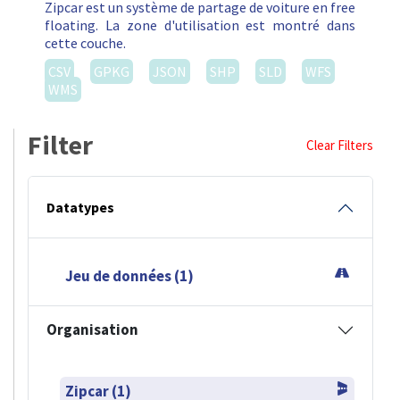
Zipcar est un système de partage de voiture en free
floating. La zone d'utilisation est montré dans
cette couche.
CSV
GPKG
JSON
SHP
SLD
WFS
WMS
Filter
Clear Filters
Datatypes
Jeu de données (1)
Organisation
Zipcar (1)