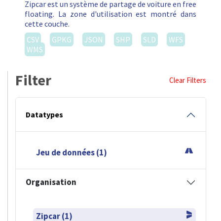
Zipcar est un système de partage de voiture en free
floating. La zone d'utilisation est montré dans
cette couche.
CSV
GPKG
JSON
SHP
SLD
WFS
WMS
Filter
Clear Filters
Datatypes
Jeu de données (1)
Organisation
Zipcar (1)