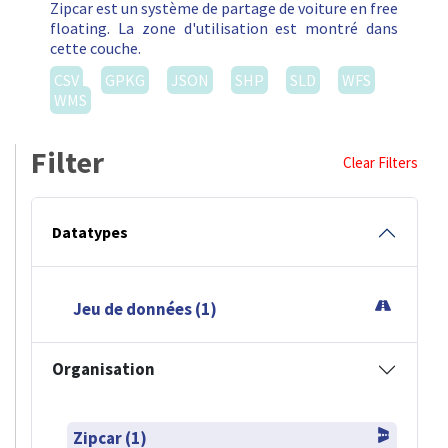
Zipcar est un système de partage de voiture en free
floating. La zone d'utilisation est montré dans
cette couche.
CSV
GPKG
JSON
SHP
SLD
WFS
WMS
Filter
Clear Filters
Datatypes
Jeu de données (1)
Organisation
Zipcar (1)