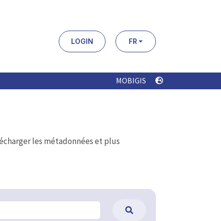
LOGIN
FR
MOBIGIS
élécharger les métadonnées et plus