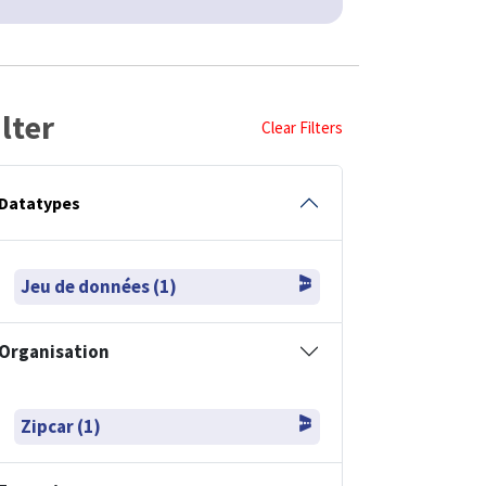
ilter
Clear Filters
Datatypes
Jeu de données (1)
Organisation
Zipcar (1)