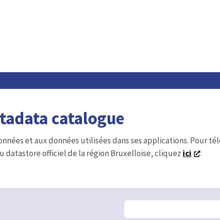
etadata catalogue
onnées et aux données utilisées dans ses applications. Pour t
u datastore officiel de la région Bruxelloise, cliquez
ici
.