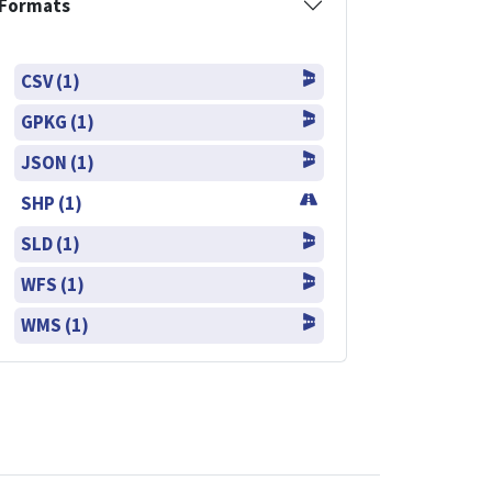
Formats
CSV (1)
GPKG (1)
JSON (1)
SHP (1)
SLD (1)
WFS (1)
WMS (1)