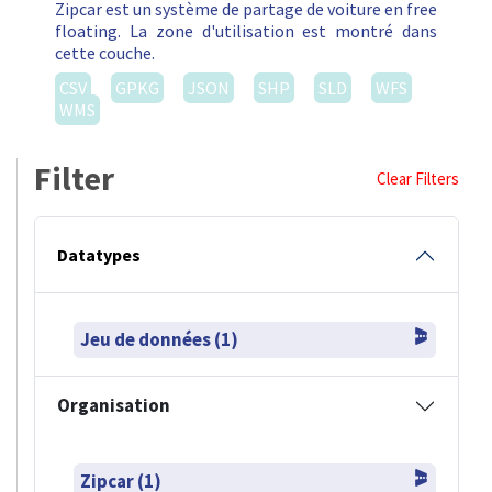
Zipcar est un système de partage de voiture en free
floating. La zone d'utilisation est montré dans
cette couche.
CSV
GPKG
JSON
SHP
SLD
WFS
WMS
Filter
Clear Filters
Datatypes
Jeu de données (1)
Organisation
Zipcar (1)