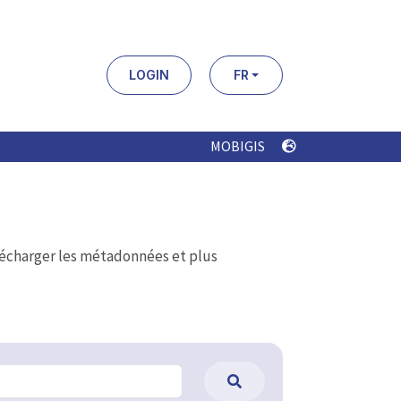
LOGIN
FR
MOBIGIS
élécharger les métadonnées et plus