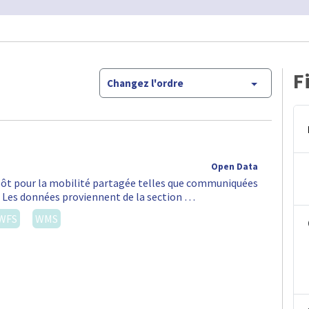
F
Changez l'ordre
Open Data
épôt pour la mobilité partagée telles que communiquées
S. Les données proviennent de la section …
WFS
WMS