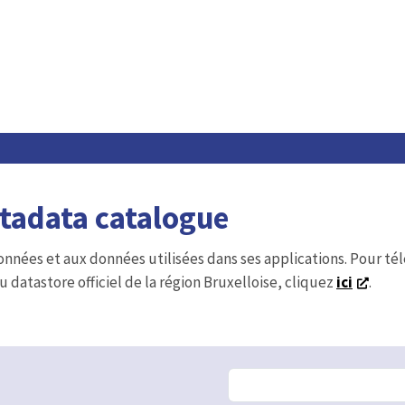
etadata catalogue
onnées et aux données utilisées dans ses applications. Pour t
u datastore officiel de la région Bruxelloise, cliquez
ici
.