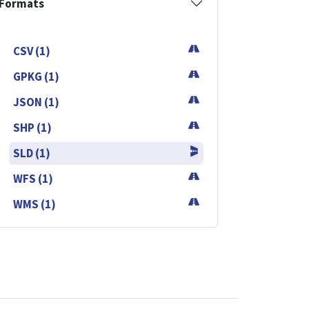
Formats
CSV (1)
GPKG (1)
JSON (1)
SHP (1)
SLD (1)
WFS (1)
WMS (1)