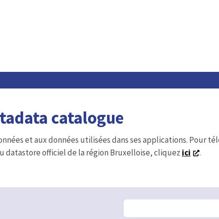
etadata catalogue
onnées et aux données utilisées dans ses applications. Pour t
u datastore officiel de la région Bruxelloise, cliquez
ici
.