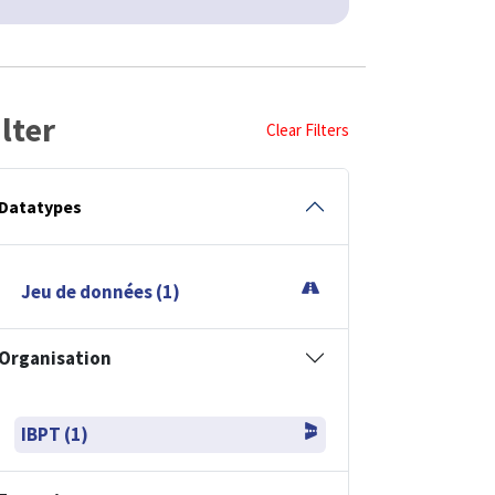
ilter
Clear Filters
Datatypes
Jeu de données (1)
Organisation
IBPT (1)