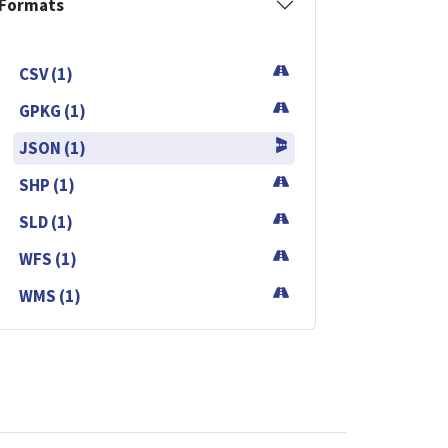
Formats
CSV (1)
GPKG (1)
JSON (1)
SHP (1)
SLD (1)
WFS (1)
WMS (1)