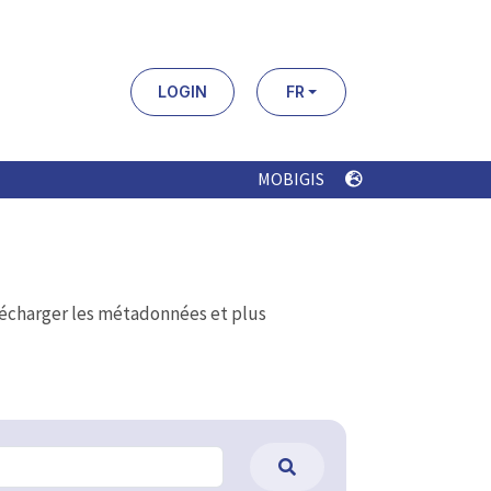
LOGIN
FR
MOBIGIS
élécharger les métadonnées et plus