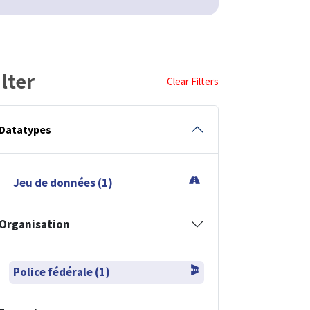
ilter
Clear Filters
Datatypes
Jeu de données (1)
Organisation
Police fédérale (1)