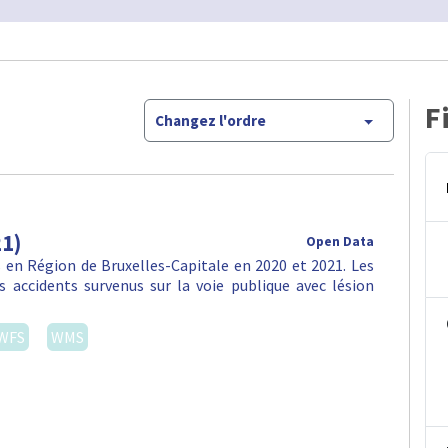
F
Changez l'ordre
21)
Open Data
en Région de Bruxelles-Capitale en 2020 et 2021. Les
 accidents survenus sur la voie publique avec lésion
WFS
WMS