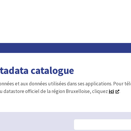
etadata catalogue
onnées et aux données utilisées dans ses applications. Pour t
u datastore officiel de la région Bruxelloise, cliquez
ici
.