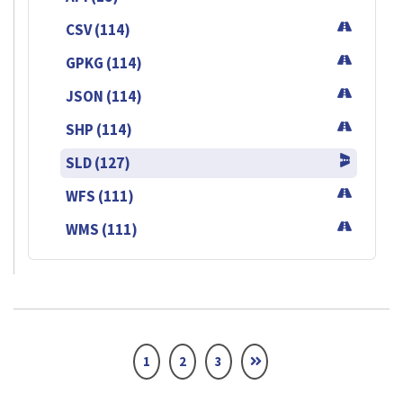
CSV (114)
GPKG (114)
JSON (114)
SHP (114)
SLD (127)
WFS (111)
WMS (111)
1
2
3