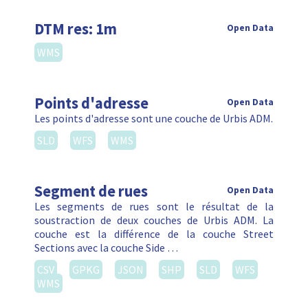
DTM res: 1m
Open Data
WMS
Points d'adresse
Open Data
Les points d'adresse sont une couche de Urbis ADM.
SLD
WFS
WMS
Segment de rues
Open Data
Les segments de rues sont le résultat de la
soustraction de deux couches de Urbis ADM. La
couche est la différence de la couche Street
Sections avec la couche Side …
CSV
GPKG
JSON
SHP
SLD
WFS
WMS