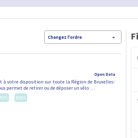
F
Changez l'ordre
Open Data
st à votre disposition sur toute la Région de Bruxelles-
vous permet de retirer ou de déposer un vélo …
WFS
WMS