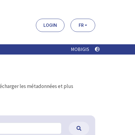
LOGIN
FR
MOBIGIS
élécharger les métadonnées et plus