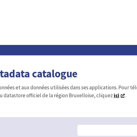
etadata catalogue
onnées et aux données utilisées dans ses applications. Pour t
u datastore officiel de la région Bruxelloise, cliquez
ici
.