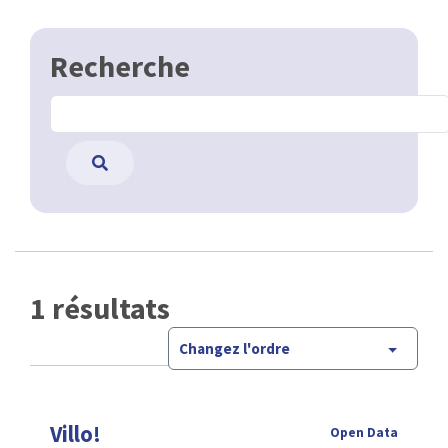
Recherche
1 résultats
Changez l'ordre
Villo!
Open Data