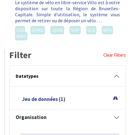
Le système de vélo en libre-service Villo est à votre
disposition sur toute la Région de Bruxelles-
Capitale. Simple d'utilisation, le système vous
permet de retirer ou de déposer un vélo …
CSV
GPKG
JSON
SHP
SLD
WFS
WMS
Filter
Clear Filters
Datatypes
Jeu de données (1)
Organisation