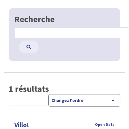
Recherche
1 résultats
Changez l'ordre
Villo!
Open Data