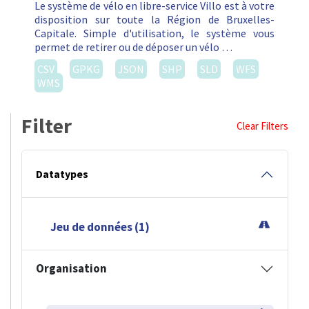
Le système de vélo en libre-service Villo est à votre
disposition sur toute la Région de Bruxelles-
Capitale. Simple d'utilisation, le système vous
permet de retirer ou de déposer un vélo …
CSV
GPKG
JSON
SHP
SLD
WFS
WMS
Filter
Clear Filters
Datatypes
Jeu de données (1)
Organisation