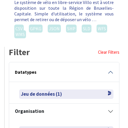
Le système de vélo en libre-service Villo est à votre
disposition sur toute la Région de Bruxelles-
Capitale. Simple d'utilisation, le système vous
permet de retirer ou de déposer un vélo …
CSV
GPKG
JSON
SHP
SLD
WFS
WMS
Filter
Clear Filters
Datatypes
Jeu de données (1)
Organisation