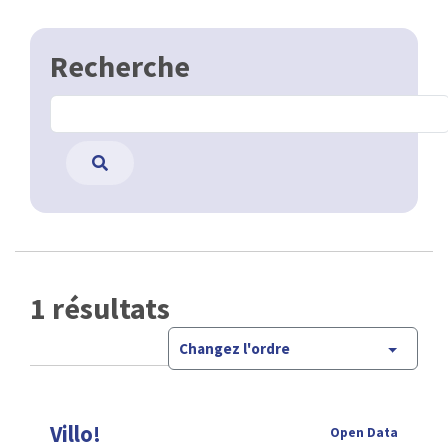
Recherche
1 résultats
Changez l'ordre
Villo!
Open Data