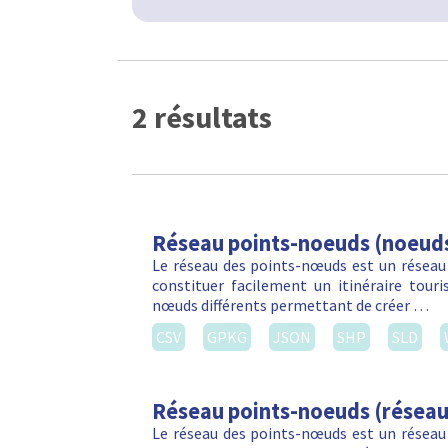
2 résultats
Réseau points-noeuds (noeud
Le réseau des points-nœuds est un réseau
constituer facilement un itinéraire touri
nœuds différents permettant de créer …
CSV
GPKG
JSON
SHP
SLD
Réseau points-noeuds (réseau
Le réseau des points-nœuds est un réseau