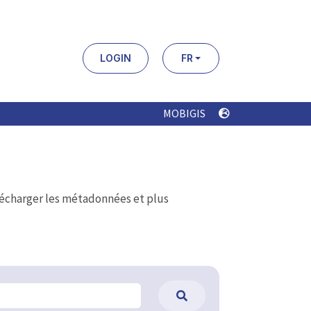
LOGIN
FR
MOBIGIS
élécharger les métadonnées et plus