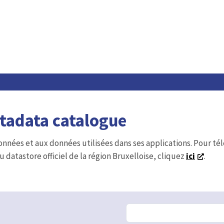
etadata catalogue
onnées et aux données utilisées dans ses applications. Pour t
u datastore officiel de la région Bruxelloise, cliquez
ici
.