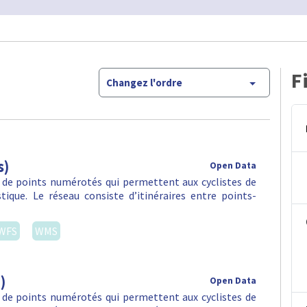
F
Changez l'ordre
s)
Open Data
 de points numérotés qui permettent aux cyclistes de
stique. Le réseau consiste d’itinéraires entre points-
WFS
WMS
)
Open Data
 de points numérotés qui permettent aux cyclistes de