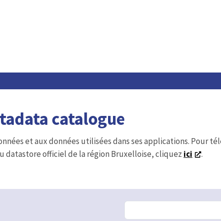
etadata catalogue
onnées et aux données utilisées dans ses applications. Pour t
u datastore officiel de la région Bruxelloise, cliquez
ici
.