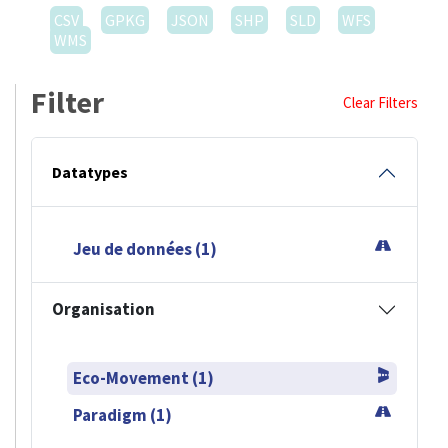
CSV
GPKG
JSON
SHP
SLD
WFS
WMS
Filter
Clear Filters
Datatypes
Jeu de données (1)
Organisation
Eco-Movement (1)
Paradigm (1)