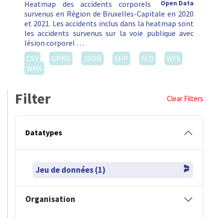
Heatmap des accidents corporels
Open Data
survenus en Région de Bruxelles-Capitale en 2020
et 2021. Les accidents inclus dans la heatmap sont
les accidents survenus sur la voie publique avec
lésion corporel …
CSV
GPKG
JSON
SHP
SLD
WFS
WMS
Filter
Clear Filters
Datatypes
Jeu de données (1)
Organisation