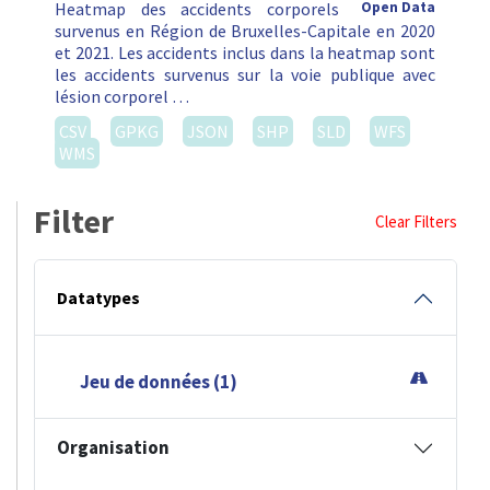
Heatmap des accidents corporels
Open Data
survenus en Région de Bruxelles-Capitale en 2020
et 2021. Les accidents inclus dans la heatmap sont
les accidents survenus sur la voie publique avec
lésion corporel …
CSV
GPKG
JSON
SHP
SLD
WFS
WMS
Filter
Clear Filters
Datatypes
Jeu de données (1)
Organisation