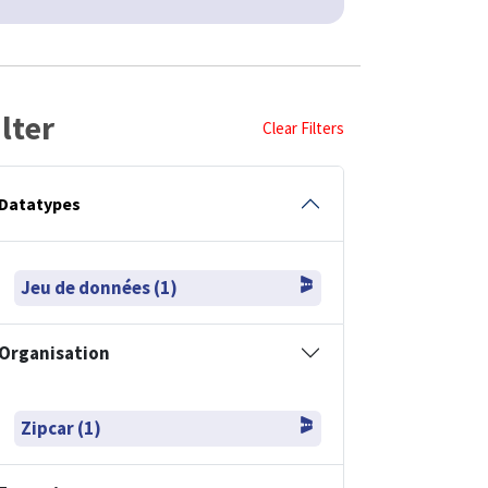
ilter
Clear Filters
Datatypes
Jeu de données (1)
Organisation
Zipcar (1)