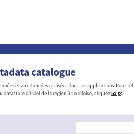
etadata catalogue
onnées et aux données utilisées dans ses applications. Pour t
u datastore officiel de la région Bruxelloise, cliquez
ici
.