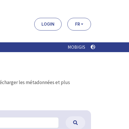
LOGIN
FR
MOBIGIS
élécharger les métadonnées et plus