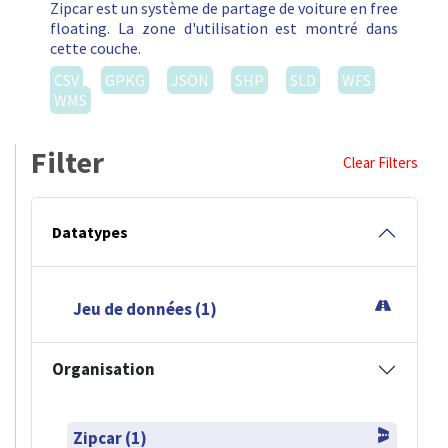
Zipcar est un système de partage de voiture en free
floating. La zone d'utilisation est montré dans
cette couche.
CSV
GPKG
JSON
SHP
SLD
WFS
WMS
Filter
Clear Filters
Datatypes
Jeu de données (1)
Organisation
Zipcar (1)