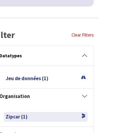
ilter
Clear Filters
Datatypes
Jeu de données (1)
Organisation
Zipcar (1)