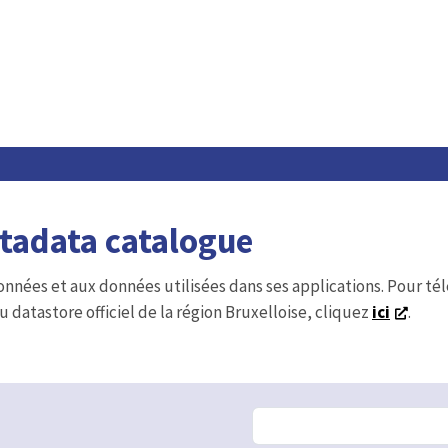
etadata catalogue
onnées et aux données utilisées dans ses applications. Pour t
u datastore officiel de la région Bruxelloise, cliquez
ici
.