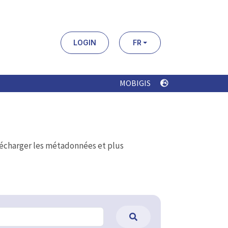
LOGIN
FR
MOBIGIS
élécharger les métadonnées et plus