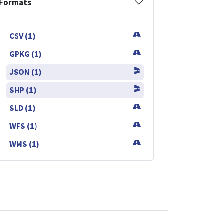
Formats
CSV (1)
GPKG (1)
JSON (1)
SHP (1)
SLD (1)
WFS (1)
WMS (1)