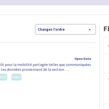
F
Changez l'ordre
Open Data
épôt pour la mobilité partagée telles que communiquées
S. Les données proviennent de la section …
WFS
WMS