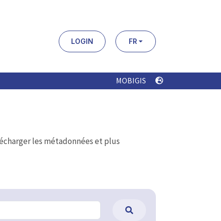
LOGIN
FR
MOBIGIS
élécharger les métadonnées et plus