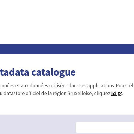
etadata catalogue
onnées et aux données utilisées dans ses applications. Pour t
u datastore officiel de la région Bruxelloise, cliquez
ici
.