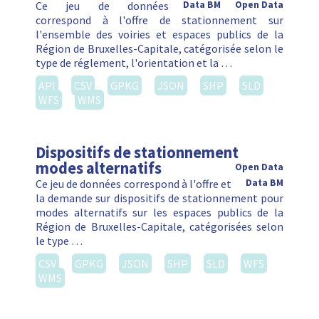
Ce jeu de données
Data BM
Open Data
correspond à l'offre de stationnement sur
l'ensemble des voiries et espaces publics de la
Région de Bruxelles-Capitale, catégorisée selon le
type de réglement, l'orientation et la …
API
CSV
GPKG
JSON
SHP
SLD
WFS
WMS
Dispositifs de stationnement
modes alternatifs
Open Data
Ce jeu de données correspond à l'offre et
Data BM
la demande sur dispositifs de stationnement pour
modes alternatifs sur les espaces publics de la
Région de Bruxelles-Capitale, catégorisées selon
le type …
CSV
GPKG
JSON
SHP
SLD
WFS
WMS