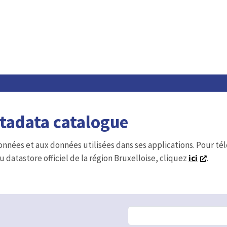
etadata catalogue
onnées et aux données utilisées dans ses applications. Pour t
u datastore officiel de la région Bruxelloise, cliquez
ici
.