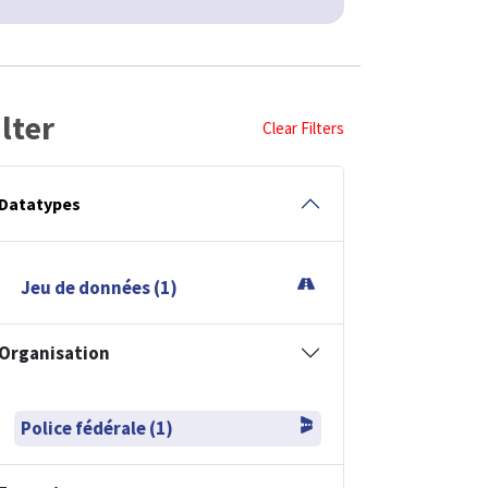
ilter
Clear Filters
Datatypes
Jeu de données (1)
Organisation
Police fédérale (1)