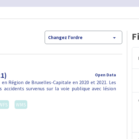
F
Changez l'ordre
21)
Open Data
en Région de Bruxelles-Capitale en 2020 et 2021. Les
 accidents survenus sur la voie publique avec lésion
WFS
WMS