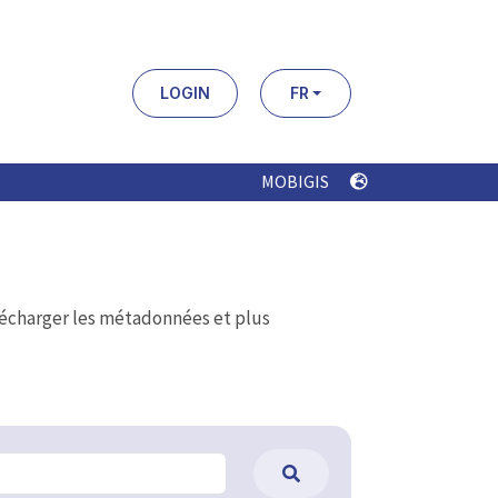
LOGIN
FR
MOBIGIS
élécharger les métadonnées et plus