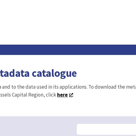
etadata catalogue
ta and to the data used in its applications. To download the me
ussels Capital Region, click
here
.