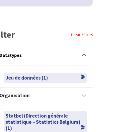
ilter
Clear Filters
Datatypes
Jeu de données (1)
Organisation
Statbel (Direction générale
statistique – Statistics Belgium)
(1)