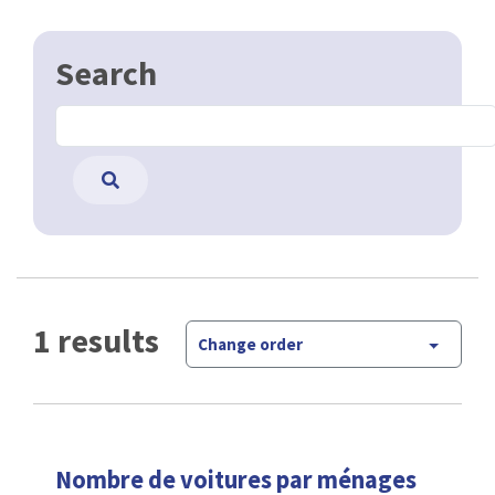
Search
1 results
Change order
Nombre de voitures par ménages