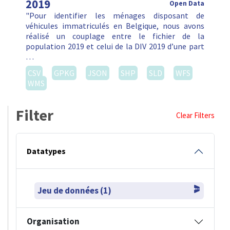
2019
Open Data
"Pour identifier les ménages disposant de
véhicules immatriculés en Belgique, nous avons
réalisé un couplage entre le fichier de la
population 2019 et celui de la DIV 2019 d’une part
…
CSV
GPKG
JSON
SHP
SLD
WFS
WMS
Filter
Clear Filters
Datatypes
Jeu de données (1)
Organisation