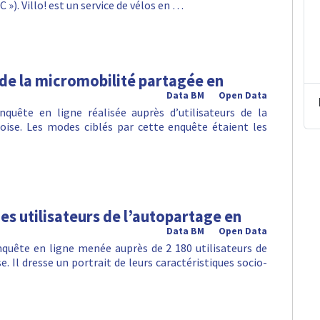
 »). Villo! est un service de vélos en …
 de la micromobilité partagée en
Data BM
Open Data
nquête en ligne réalisée auprès d’utilisateurs de la
oise. Les modes ciblés par cette enquête étaient les
es utilisateurs de l’autopartage en
Data BM
Open Data
nquête en ligne menée auprès de 2 180 utilisateurs de
. Il dresse un portrait de leurs caractéristiques socio-