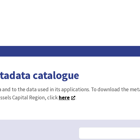
etadata catalogue
ta and to the data used in its applications. To download the me
ussels Capital Region, click
here
.