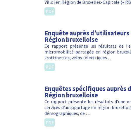
Villo! en Région de Bruxelles-Capitale (« RBC
PDF
Enquête auprès d’utilisateurs
Région bruxelloise
Ce rapport présente les résultats de l’e
micromobilité partagée en région bruxell
trottinettes, vélos (électriques …
PDF
Enquêtes spécifiques auprès d
Région bruxelloise
Ce rapport présente les résultats d’une e
services d’autopartage en région bruxelloise
démographiques, de …
PDF