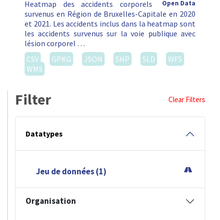
Heatmap des accidents corporels
Open Data
survenus en Région de Bruxelles-Capitale en 2020
et 2021. Les accidents inclus dans la heatmap sont
les accidents survenus sur la voie publique avec
lésion corporel …
CSV
GPKG
JSON
SHP
SLD
WFS
WMS
Filter
Clear Filters
Datatypes
Jeu de données (1)
Organisation