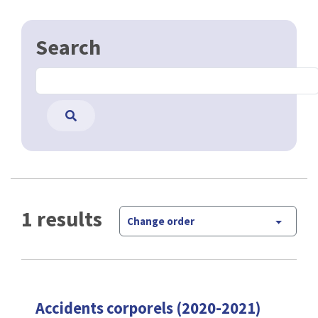
Search
1 results
Change order
Accidents corporels (2020-2021)