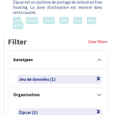
Zipcar est un système de partage de voiture en free
floating. La zone d'utilisation est montré dans
cette couche.
CSV
GPKG
JSON
SHP
SLD
WFS
WMS
Filter
Clear Filters
Datatypes
Jeu de données (1)
Organisation
Zipcar (1)