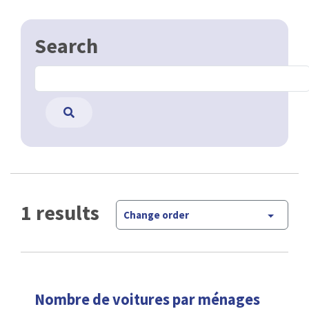
Search
1 results
Change order
Nombre de voitures par ménages