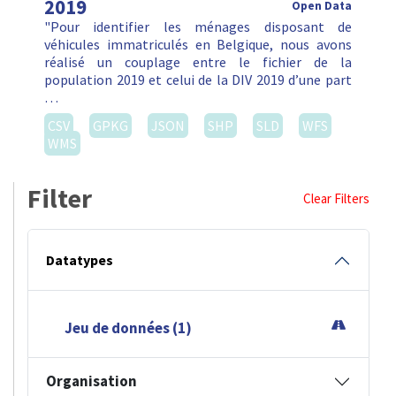
2019
Open Data
"Pour identifier les ménages disposant de
véhicules immatriculés en Belgique, nous avons
réalisé un couplage entre le fichier de la
population 2019 et celui de la DIV 2019 d’une part
…
CSV
GPKG
JSON
SHP
SLD
WFS
WMS
Filter
Clear Filters
Datatypes
Jeu de données (1)
Organisation