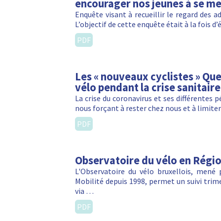
encourager nos jeunes à se met
Enquête visant à recueillir le regard des ad
L’objectif de cette enquête était à la foi
PDF
Les « nouveaux cyclistes » Qu
vélo pendant la crise sanitaire
La crise du coronavirus et ses différentes
nous forçant à rester chez nous et à limi
PDF
Observatoire du vélo en Régio
L'Observatoire du vélo bruxellois, mené
Mobilité depuis 1998, permet un suivi trime
via …
PDF