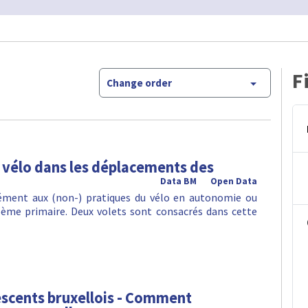
F
Change order
e vélo dans les déplacements des
Data BM
Open Data
sément aux (non-) pratiques du vélo en autonomie ou
ème primaire. Deux volets sont consacrés dans cette
lescents bruxellois - Comment