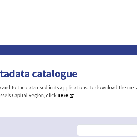
etadata catalogue
ta and to the data used in its applications. To download the me
ussels Capital Region, click
here
.