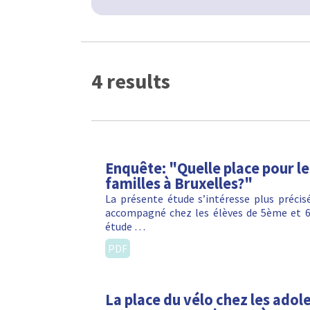
4 results
Enquête: "Quelle place pour l
familles à Bruxelles?"
La présente étude s’intéresse plus préci
accompagné chez les élèves de 5ème et 6
étude …
PDF
La place du vélo chez les ado