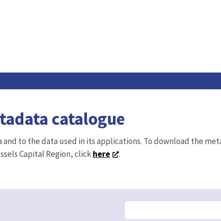
etadata catalogue
ta and to the data used in its applications. To download the me
ussels Capital Region, click
here
.